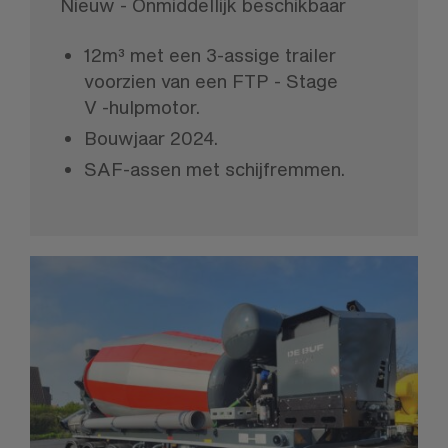
Nieuw - Onmiddellijk beschikbaar
12m³ met een 3-assige trailer
voorzien van een FTP - Stage
V -hulpmotor.
Bouwjaar 2024.
SAF-assen met schijfremmen.