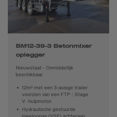
BM12-39-3 Betonmixer
oplegger
Nieuwstaat - Onmiddellijk
beschikbaar
12m³ met een 3-assige trailer
voorzien van een FTP - Stage
V -hulpmotor.
Hydraulische gestuurde
meeloopas (VSE) achteraan.