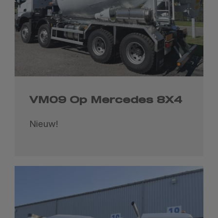
VM09 Op Mercedes 8X4
Nieuw!