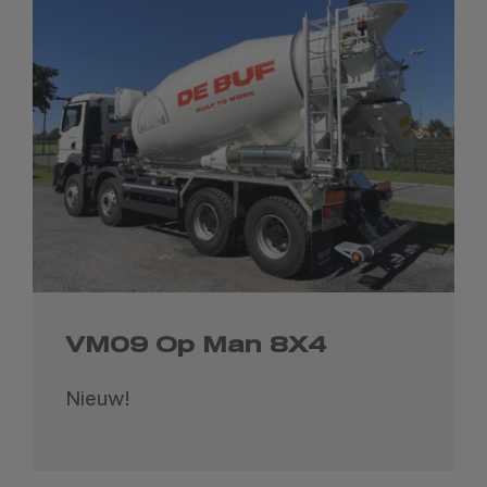
VM09 Op Man 8X4
Nieuw!