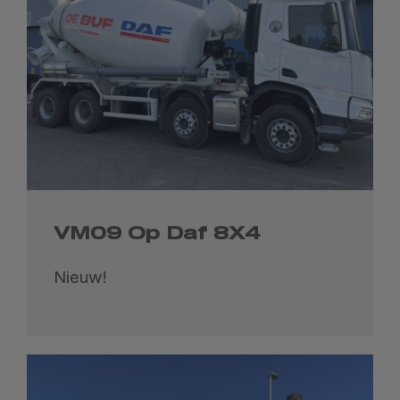
VM09 Op Daf 8X4
Nieuw!