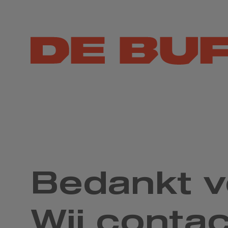
Bedankt vo
Wij contac