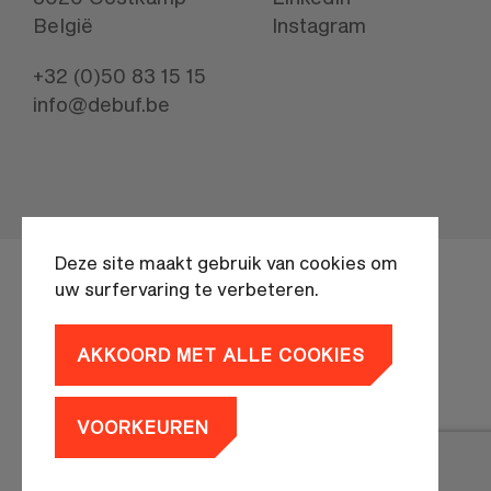
België
Instagram
+32 (0)50 83 15 15
info@debuf.be
Deze site maakt gebruik van cookies om
uw surfervaring te verbeteren.
AKKOORD MET ALLE COOKIES
Privacyverklaring
branding by
MOQO
VOORKEUREN