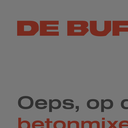
Oeps, op 
betonmix