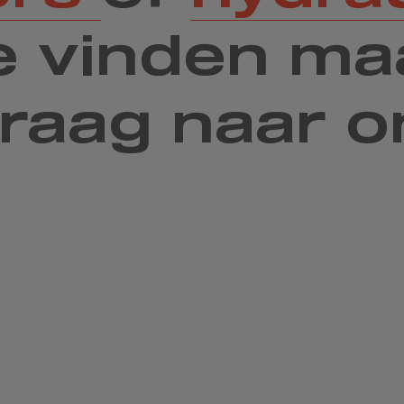
e vinden ma
 graag naar 