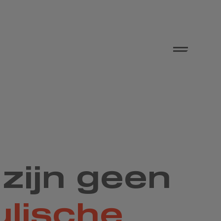
zijn geen
ulische