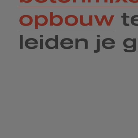
opbouw
t
leiden je