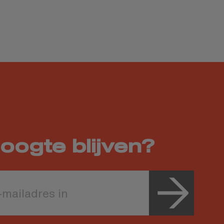
oogte blijven?