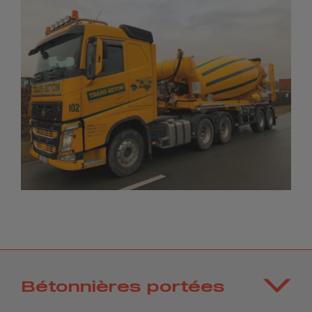
Bétonnières portées