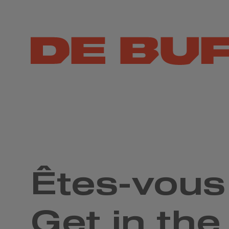
Êtes-vous 
Get in the