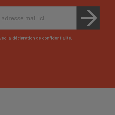
vec la
déclaration de confidentialité.