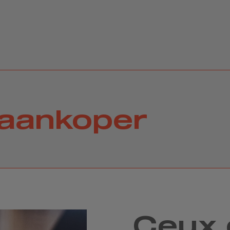
 aankoper
Ceux 