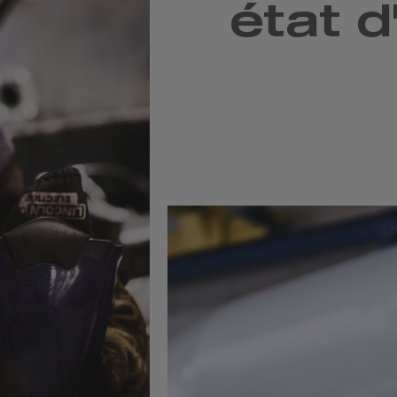
état d