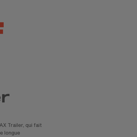
r
 Trailer, qui fait
re longue