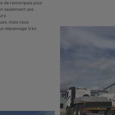
ée de remorques pour
non seulement une
urs
ues, mais nous
 un dépannage très